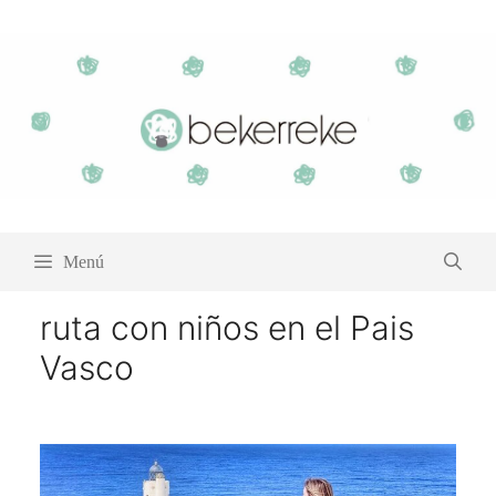
Saltar
al
contenido
Menú
ruta con niños en el Pais
Vasco