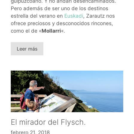
guipuzcoano. Y no andan desencaminados.
Pero además de ser uno de los destinos
estrella del verano en
Euskadi
, Zarautz nos
ofrece preciosos y desconocidos rincones,
como el de «
Mollarri
«.
Leer más
El mirador del Flysch.
febrero 21, 2018