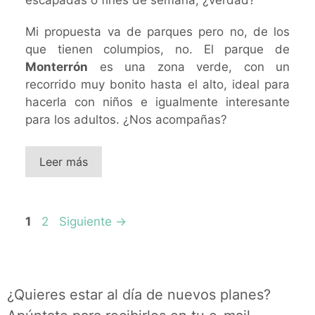
Mi propuesta va de parques pero no, de los
que tienen columpios, no. El parque de
Monterrón
es una zona verde, con un
recorrido muy bonito hasta el alto, ideal para
hacerla con niños e igualmente interesante
para los adultos. ¿Nos acompañas?
Leer más
Página
Página
1
2
Siguiente
→
¿Quieres estar al día de nuevos planes?