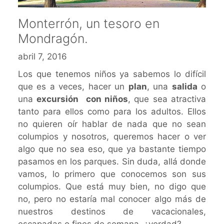
Monterrón, un tesoro en
Mondragón.
abril 7, 2016
Los que tenemos niños ya sabemos lo difícil
que es a veces, hacer un
plan
, una
salida
o
una
excursión
con niños
, que sea atractiva
tanto para ellos como para los adultos. Ellos
no quieren oír hablar de nada que no sean
columpios y nosotros, queremos hacer o ver
algo que no sea eso, que ya bastante tiempo
pasamos en los parques. Sin duda, allá donde
vamos, lo primero que conocemos son sus
columpios. Que está muy bien, no digo que
no, pero no estaría mal conocer algo más de
nuestros destinos de vacacionales,
escapadas o fines de semana, ¿verdad?