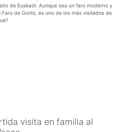
s alto de Euskadi. Aunque sea un faro moderno y
l Faro de Gorliz, es uno de los más visitados de
qué?
ida visita en familia al