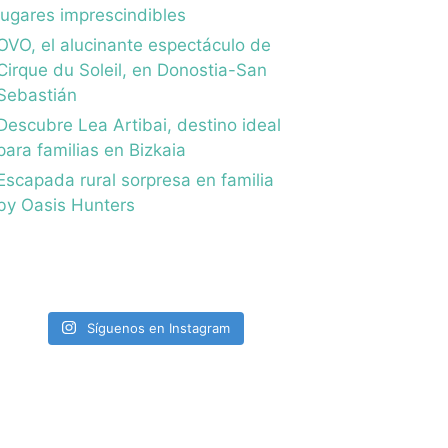
lugares imprescindibles
OVO, el alucinante espectáculo de
Cirque du Soleil, en Donostia-San
Sebastián
Descubre Lea Artibai, destino ideal
para familias en Bizkaia
Escapada rural sorpresa en familia
by Oasis Hunters
Síguenos en Instagram