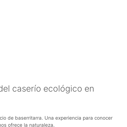
del caserío ecológico en
icio de baserritarra. Una experiencia para conocer
nos ofrece la naturaleza.