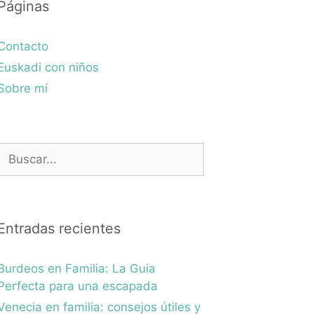
Páginas
Contacto
Euskadi con niños
Sobre mí
Buscar:
Entradas recientes
Burdeos en Familia: La Guia
Perfecta para una escapada
Venecia en familia: consejos útiles y