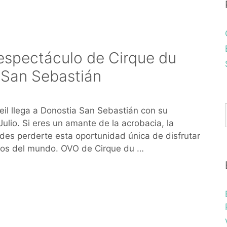
 espectáculo de Cirque du
a-San Sebastián
leil llega a Donostia San Sebastián con su
ulio. Si eres un amante de la acrobacia, la
edes perderte esta oportunidad única de disfrutar
los del mundo. OVO de Cirque du …