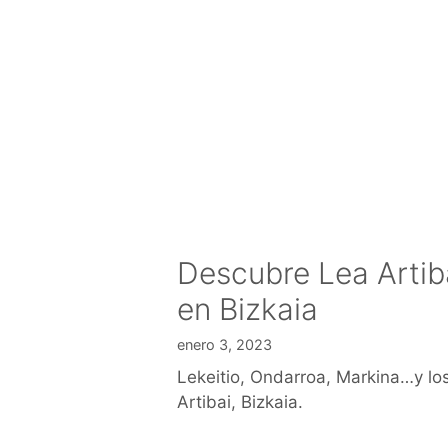
Descubre Lea Artiba
en Bizkaia
enero 3, 2023
Lekeitio, Ondarroa, Markina…y lo
Artibai, Bizkaia.