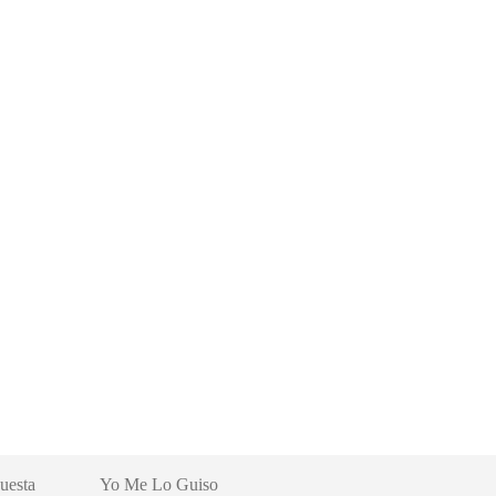
uesta
Yo Me Lo Guiso