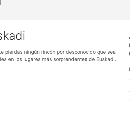
skadi
te pierdas ningún rincón por desconocido que sea
bles en los lugares más sorprendentes de Euskadi.