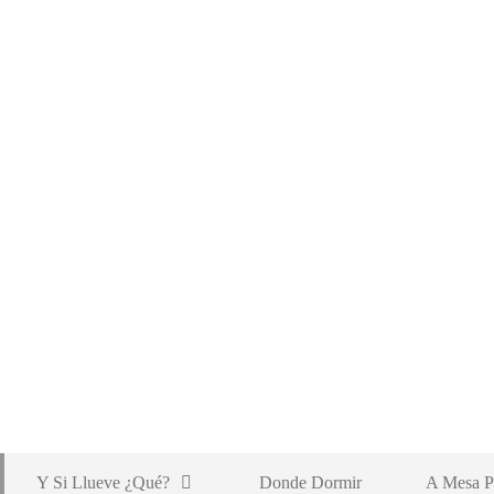
Y Si Llueve ¿qué?
Donde Dormir
A Mesa P