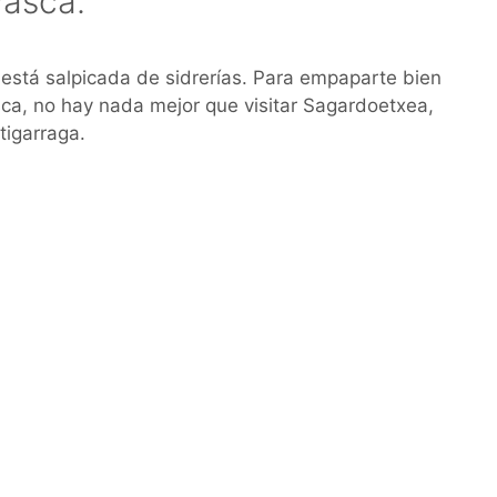
Vasca.
 está salpicada de sidrerías. Para empaparte bien
sca, no hay nada mejor que visitar Sagardoetxea,
tigarraga.