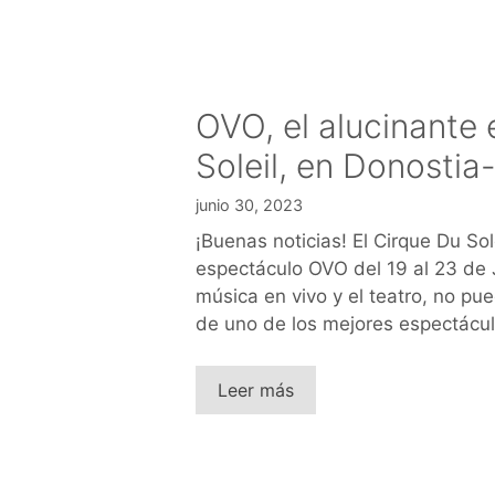
OVO, el alucinante
Soleil, en Donosti
junio 30, 2023
¡Buenas noticias! El Cirque Du So
espectáculo OVO del 19 al 23 de J
música en vivo y el teatro, no pu
de uno de los mejores espectácu
Leer más