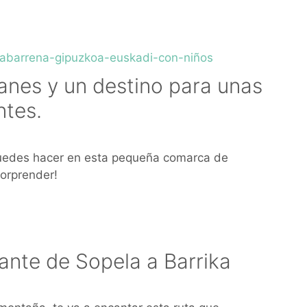
anes y un destino para unas
ntes.
puedes hacer en esta pequeña comarca de
orprender!
ante de Sopela a Barrika