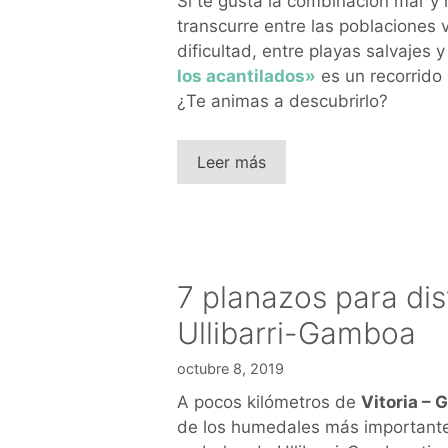
Si te gusta la combinación mar y 
transcurre entre las poblaciones 
dificultad, entre playas salvajes
los acantilados»
es un recorrido 
¿Te animas a descubrirlo?
Leer más
7 planazos para dis
Ullibarri-Gamboa
octubre 8, 2019
A pocos kilómetros de
Vitoria – 
de los humedales más important