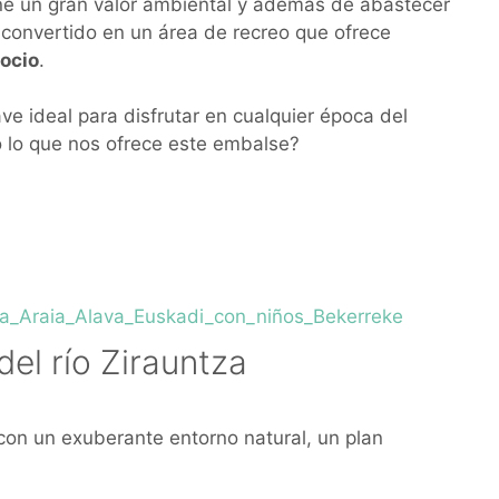
ne un gran valor ambiental y además de abastecer
 convertido en un área de recreo que ofrece
 ocio
.
ve ideal para disfrutar en cualquier época del
o lo que nos ofrece este embalse?
el río Zirauntza
con un exuberante entorno natural, un plan