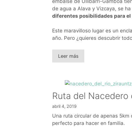
embalse de Ullibarri-Gamboa tie
de agua a Alava y Vizcaya, se ha
diferentes posibilidades para el
Este maravilloso lugar es un encla
año. Pero ¿quieres descubrir tod
Leer más
Ruta del Nacedero d
abril 4, 2019
Una ruta circular de apenas 5km 
perfecto para hacer en familia.