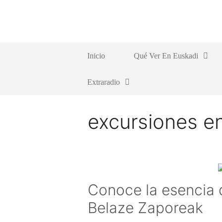
Saltar
al
contenido
Inicio
Qué Ver En Euskadi
Extraradio
excursiones en
Conoce la esencia 
Belaze Zaporeak