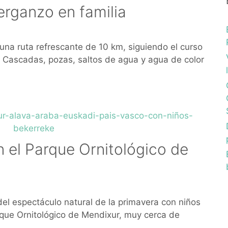
erganzo en familia
una ruta refrescante de 10 km, siguiendo el curso
i. Cascadas, pozas, saltos de agua y agua de color
en el Parque Ornitológico de
del espectáculo natural de la primavera con niños
arque Ornitológico de Mendixur, muy cerca de