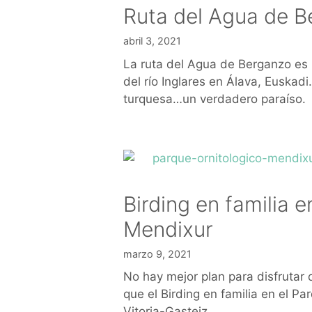
Ruta del Agua de B
abril 3, 2021
La ruta del Agua de Berganzo es 
del río Inglares en Álava, Euskad
turquesa…un verdadero paraíso.
Birding en familia 
Mendixur
marzo 9, 2021
No hay mejor plan para disfrutar 
que el Birding en familia en el P
Vitoria-Gasteiz.