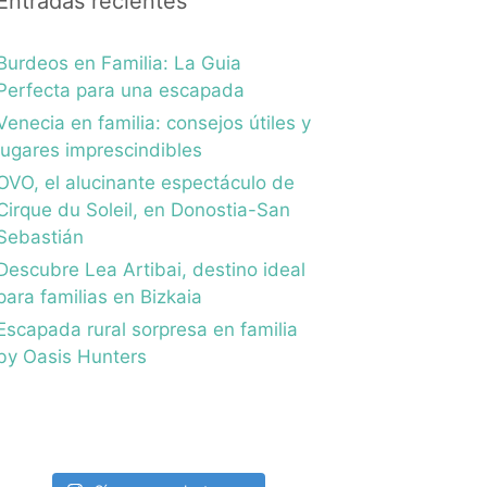
Entradas recientes
Burdeos en Familia: La Guia
Perfecta para una escapada
Venecia en familia: consejos útiles y
lugares imprescindibles
OVO, el alucinante espectáculo de
Cirque du Soleil, en Donostia-San
Sebastián
Descubre Lea Artibai, destino ideal
para familias en Bizkaia
Escapada rural sorpresa en familia
by Oasis Hunters