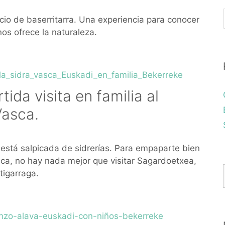
icio de baserritarra. Una experiencia para conocer
nos ofrece la naturaleza.
ida visita en familia al
Vasca.
 está salpicada de sidrerías. Para empaparte bien
sca, no hay nada mejor que visitar Sagardoetxea,
tigarraga.