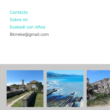
Contacto
Sobre mí
Euskadi con niños
Bkrreke@gmail.com