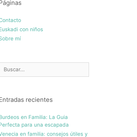
Páginas
Contacto
Euskadi con niños
Sobre mí
Buscar:
Entradas recientes
Burdeos en Familia: La Guia
Perfecta para una escapada
Venecia en familia: consejos útiles y