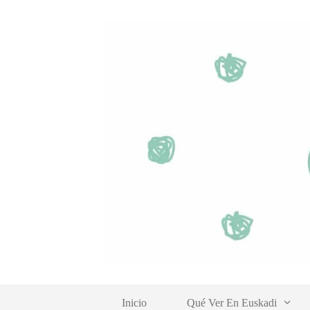
Saltar
al
contenido
Inicio
Qué Ver En Euskadi