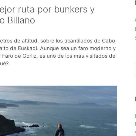
mejor ruta por bunkers y
o Billano
etros de altitud, sobre los acantilados de Cabo
s alto de Euskadi. Aunque sea un faro moderno y
l Faro de Gorliz, es uno de los más visitados de
qué?