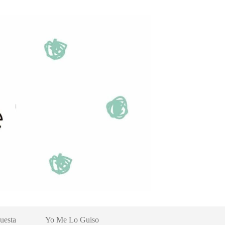
uesta
Yo Me Lo Guiso