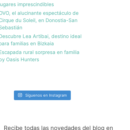
lugares imprescindibles
OVO, el alucinante espectáculo de
Cirque du Soleil, en Donostia-San
Sebastián
Descubre Lea Artibai, destino ideal
para familias en Bizkaia
Escapada rural sorpresa en familia
by Oasis Hunters
Síguenos en Instagram
Recibe todas las novedades del blog en