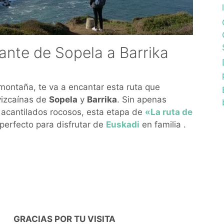
ante de Sopela a Barrika
montaña, te va a encantar esta ruta que
vizcaínas de
Sopela
y
Barrika
. Sin apenas
 y acantilados rocosos, esta etapa de
«La ruta de
perfecto para disfrutar de
Euskadi
en familia .
GRACIAS POR TU VISITA