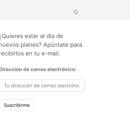
¿Quieres estar al día de
nuevos planes? Apúntate para
recibirlos en tu e-mail.
Dirección de correo electrónico: