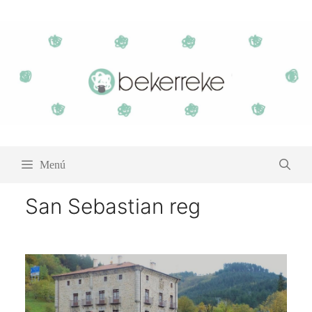
Saltar
al
contenido
Menú
San Sebastian reg