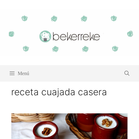
Saltar
al
contenido
Menú
receta cuajada casera