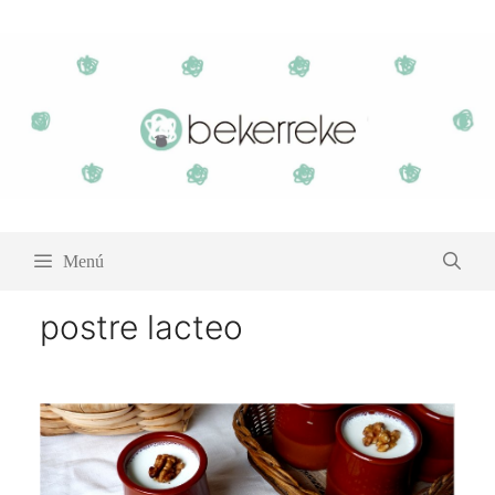
Saltar
al
contenido
Menú
postre lacteo