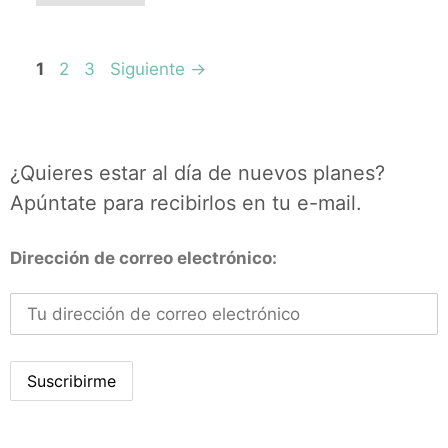
Página
Página
Página
1
2
3
Siguiente
→
¿Quieres estar al día de nuevos planes?
Apúntate para recibirlos en tu e-mail.
Dirección de correo electrónico: