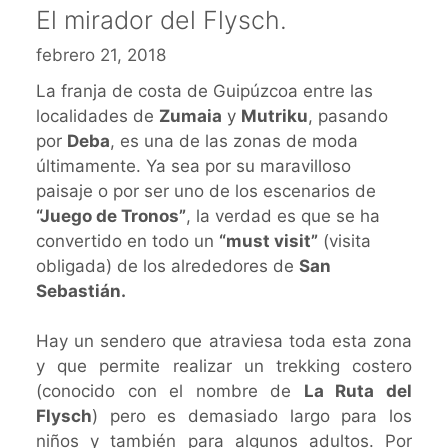
El mirador del Flysch.
febrero 21, 2018
La franja de costa de Guipúzcoa entre las
localidades de
Zumaia
y
Mutriku
, pasando
por
Deba
, es una de las zonas de moda
últimamente. Ya sea por su maravilloso
paisaje o por ser uno de los escenarios de
“Juego de Tronos”
, la verdad es que se ha
convertido en todo un
“must visit”
(visita
obligada) de los alrededores de
San
Sebastián.
Hay un sendero que atraviesa toda esta zona
y que permite realizar un trekking costero
(conocido con el nombre de
La Ruta del
Flysch
) pero es demasiado largo para los
niños y también para algunos adultos. Por