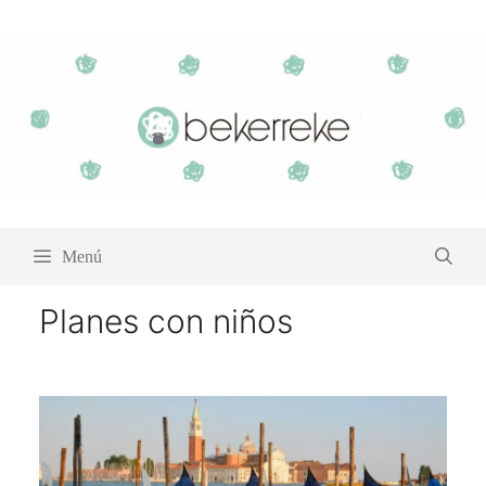
Saltar
al
contenido
Menú
Planes con niños