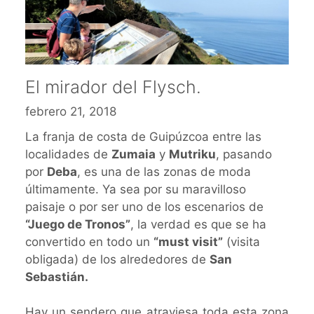
El mirador del Flysch.
febrero 21, 2018
La franja de costa de Guipúzcoa entre las
localidades de
Zumaia
y
Mutriku
, pasando
por
Deba
, es una de las zonas de moda
últimamente. Ya sea por su maravilloso
paisaje o por ser uno de los escenarios de
“Juego de Tronos”
, la verdad es que se ha
convertido en todo un
“must visit”
(visita
obligada) de los alrededores de
San
Sebastián.
Hay un sendero que atraviesa toda esta zona