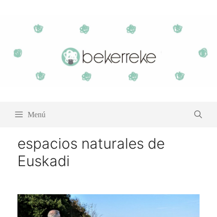
Saltar
al
contenido
Menú
espacios naturales de
Euskadi