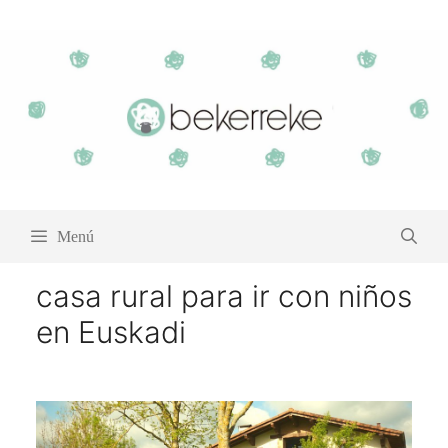
Saltar
al
contenido
Menú
casa rural para ir con niños
en Euskadi