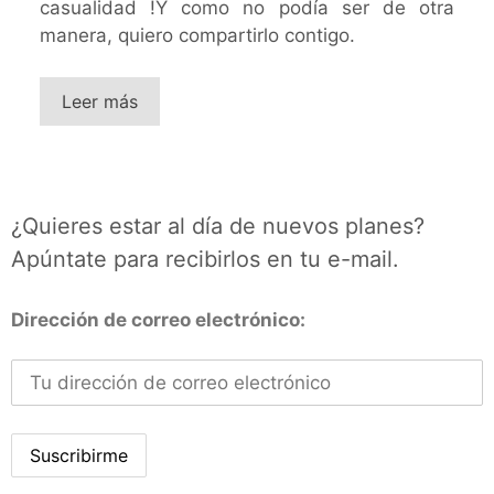
casualidad !Y como no podía ser de otra
manera, quiero compartirlo contigo.
Leer más
¿Quieres estar al día de nuevos planes?
Apúntate para recibirlos en tu e-mail.
Dirección de correo electrónico: