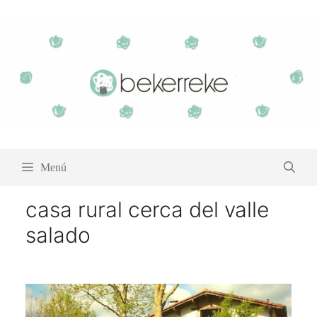
Saltar
al
contenido
Menú
casa rural cerca del valle
salado