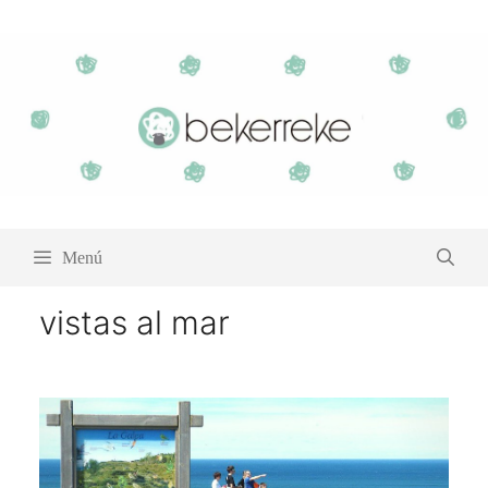
Saltar
al
contenido
Menú
vistas al mar