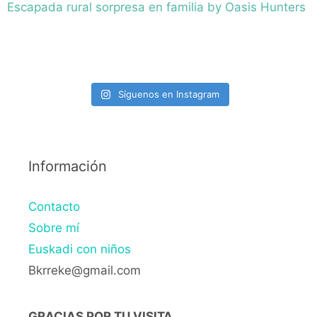
Escapada rural sorpresa en familia by Oasis Hunters
Síguenos en Instagram
Información
Contacto
Sobre mí
Euskadi con niños
Bkrreke@gmail.com
GRACIAS POR TU VISITA