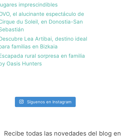
lugares imprescindibles
OVO, el alucinante espectáculo de
Cirque du Soleil, en Donostia-San
Sebastián
Descubre Lea Artibai, destino ideal
para familias en Bizkaia
Escapada rural sorpresa en familia
by Oasis Hunters
Síguenos en Instagram
Recibe todas las novedades del blog en