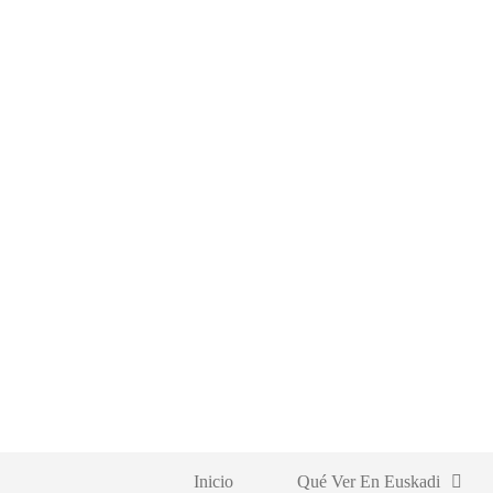
Saltar
al
contenido
Inicio
Qué Ver En Euskadi