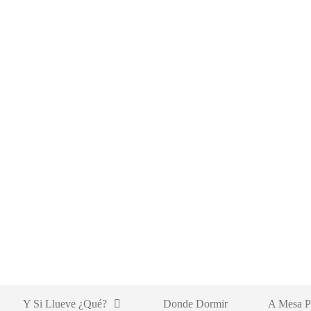
Y Si Llueve ¿qué?
Donde Dormir
A Mesa P