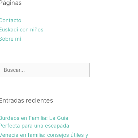
Páginas
Contacto
Euskadi con niños
Sobre mí
Buscar:
Entradas recientes
Burdeos en Familia: La Guia
Perfecta para una escapada
Venecia en familia: consejos útiles y