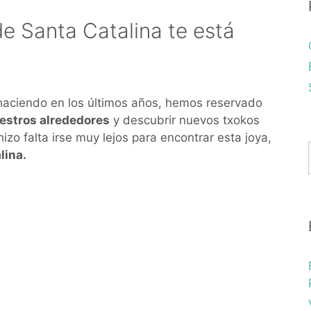
de Santa Catalina te está
haciendo en los últimos años, hemos reservado
estros alrededores
y descubrir nuevos txokos
hizo falta irse muy lejos para encontrar esta joya,
lina.