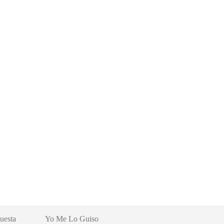
uesta
Yo Me Lo Guiso