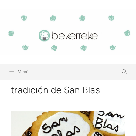
Saltar
al
contenido
Menú
tradición de San Blas