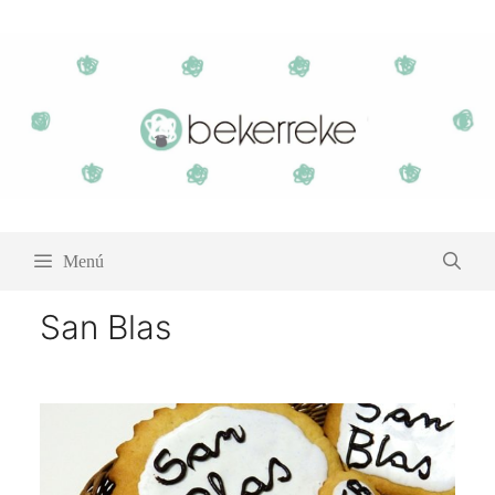
Saltar
al
contenido
Menú
San Blas