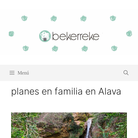
Saltar
al
contenido
Menú
planes en familia en Alava