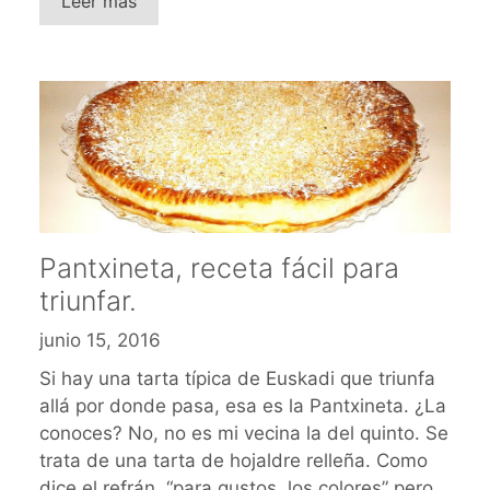
Leer más
Pantxineta, receta fácil para
triunfar.
junio 15, 2016
Si hay una tarta típica de Euskadi que triunfa
allá por donde pasa, esa es la Pantxineta. ¿La
conoces? No, no es mi vecina la del quinto. Se
trata de una tarta de hojaldre relleña. Como
dice el refrán, “para gustos, los colores” pero