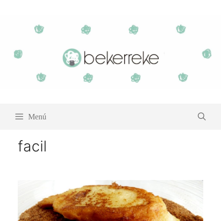
Saltar
al
contenido
Menú
facil