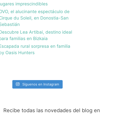
lugares imprescindibles
OVO, el alucinante espectáculo de
Cirque du Soleil, en Donostia-San
Sebastián
Descubre Lea Artibai, destino ideal
para familias en Bizkaia
Escapada rural sorpresa en familia
by Oasis Hunters
Síguenos en Instagram
Recibe todas las novedades del blog en