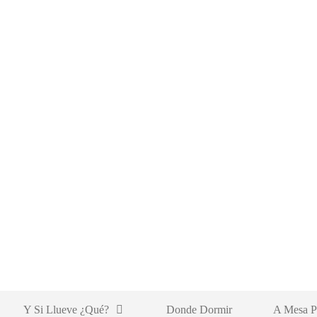
Y Si Llueve ¿qué?
Donde Dormir
A Mesa P