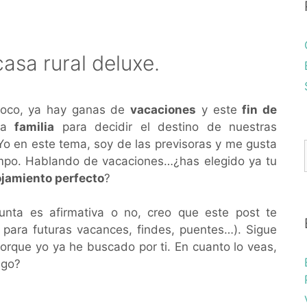
asa rural deluxe.
poco, ya hay ganas de
vacaciones
y este
fin de
 la
familia
para decidir el destino de nuestras
o en este tema, soy de las previsoras y me gusta
empo. Hablando de vacaciones…¿has elegido ya tu
ojamiento perfecto
?
gunta es afirmativa o no, creo que este post te
, para futuras vacances, findes, puentes…). Sigue
porque yo ya he buscado por ti. En cuanto lo veas,
lgo?