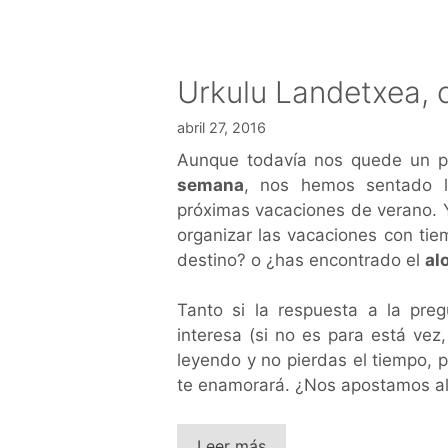
Urkulu Landetxea, c
abril 27, 2016
Aunque todavía nos quede un 
semana
, nos hemos sentado
próximas vacaciones de verano. Y
organizar las vacaciones con ti
destino? o ¿has encontrado el
al
Tanto si la respuesta a la pre
interesa (si no es para está vez
leyendo y no pierdas el tiempo, 
te enamorará. ¿Nos apostamos a
Leer más