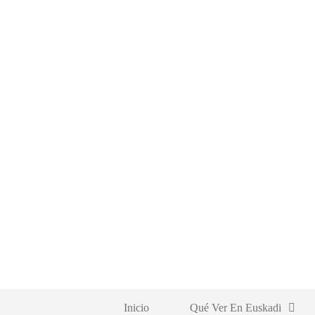
Saltar
al
contenido
Inicio
Qué Ver En Euskadi