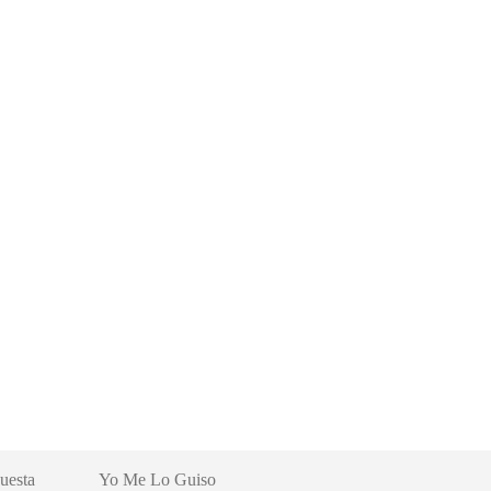
uesta
Yo Me Lo Guiso