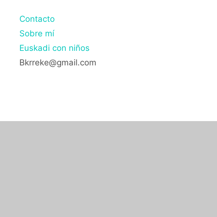
Contacto
Sobre mí
Euskadi con niños
Bkrreke@gmail.com