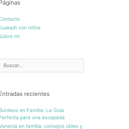
Páginas
Contacto
Euskadi con niños
Sobre mí
Buscar:
Entradas recientes
Burdeos en Familia: La Guia
Perfecta para una escapada
Venecia en familia: consejos útiles y