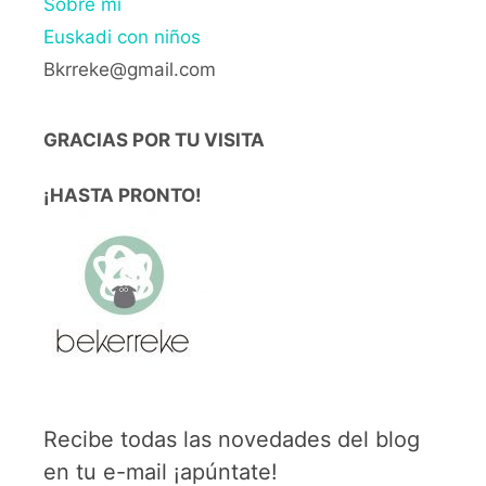
Sobre mí
Euskadi con niños
Bkrreke@gmail.com
GRACIAS POR TU VISITA
¡HASTA PRONTO!
Recibe todas las novedades del blog
en tu e-mail ¡apúntate!