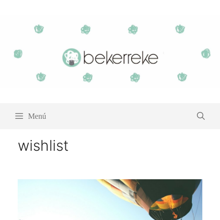
Saltar
al
contenido
Menú
wishlist