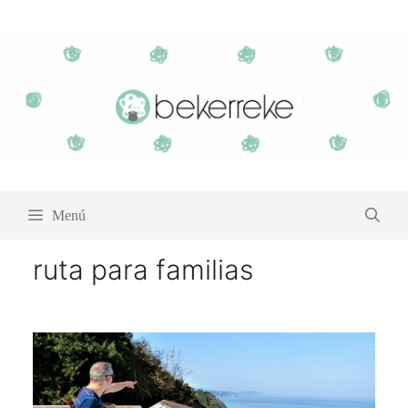
Saltar
al
contenido
Menú
ruta para familias