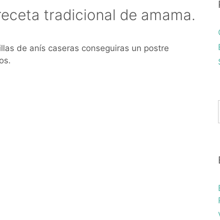
 receta tradicional de amama.
illas de anís caseras conseguiras un postre
os.