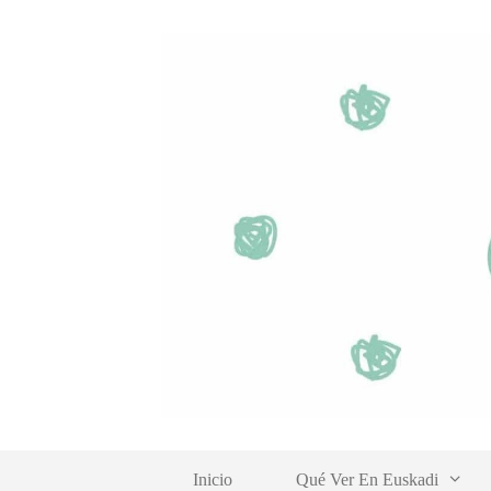
Saltar
al
contenido
Inicio
Qué Ver En Euskadi