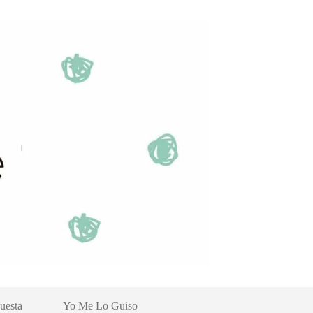
uesta
Yo Me Lo Guiso