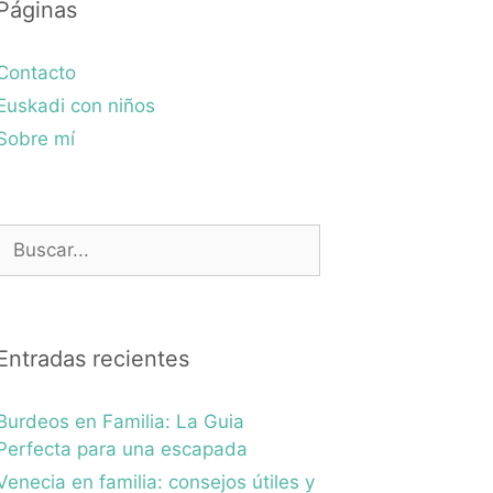
Páginas
Contacto
Euskadi con niños
Sobre mí
Buscar:
Entradas recientes
Burdeos en Familia: La Guia
Perfecta para una escapada
Venecia en familia: consejos útiles y