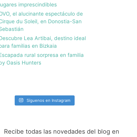
lugares imprescindibles
OVO, el alucinante espectáculo de
Cirque du Soleil, en Donostia-San
Sebastián
Descubre Lea Artibai, destino ideal
para familias en Bizkaia
Escapada rural sorpresa en familia
by Oasis Hunters
Síguenos en Instagram
Recibe todas las novedades del blog en