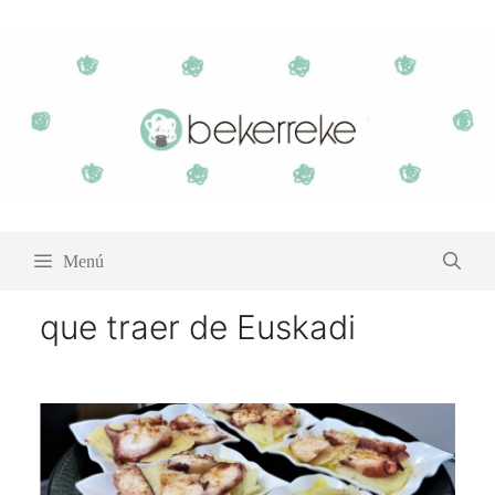
Saltar
al
contenido
Menú
que traer de Euskadi