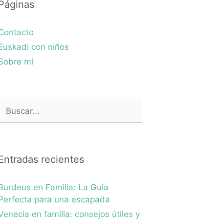
Páginas
Contacto
Euskadi con niños
Sobre mí
Buscar:
Entradas recientes
Burdeos en Familia: La Guia
Perfecta para una escapada
Venecia en familia: consejos útiles y