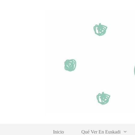
Saltar
al
contenido
Inicio
Qué Ver En Euskadi