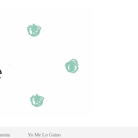
uesta
Yo Me Lo Guiso