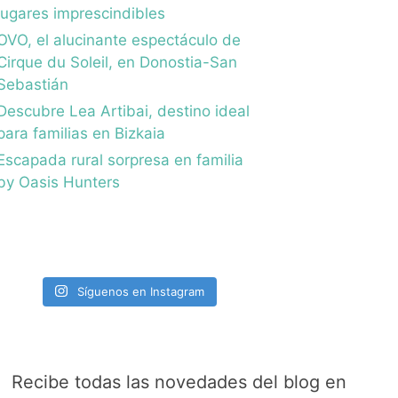
lugares imprescindibles
OVO, el alucinante espectáculo de
Cirque du Soleil, en Donostia-San
Sebastián
Descubre Lea Artibai, destino ideal
para familias en Bizkaia
Escapada rural sorpresa en familia
by Oasis Hunters
Síguenos en Instagram
Recibe todas las novedades del blog en