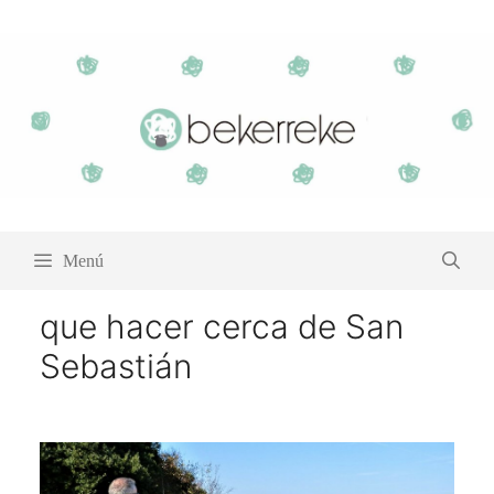
Saltar
al
contenido
Menú
que hacer cerca de San
Sebastián