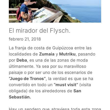
El mirador del Flysch.
febrero 21, 2018
La franja de costa de Guipúzcoa entre las
localidades de
Zumaia
y
Mutriku
, pasando
por
Deba
, es una de las zonas de moda
últimamente. Ya sea por su maravilloso
paisaje o por ser uno de los escenarios de
“Juego de Tronos”
, la verdad es que se ha
convertido en todo un
“must visit”
(visita
obligada) de los alrededores de
San
Sebastián.
Hay un sendero que atraviesa toda esta zona