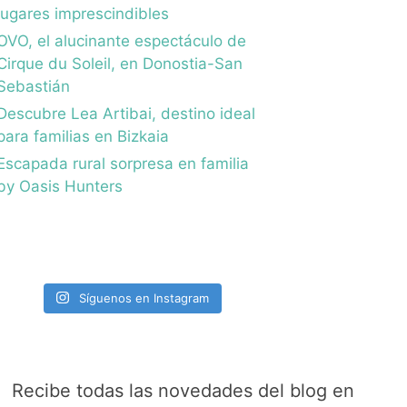
lugares imprescindibles
OVO, el alucinante espectáculo de
Cirque du Soleil, en Donostia-San
Sebastián
Descubre Lea Artibai, destino ideal
para familias en Bizkaia
Escapada rural sorpresa en familia
by Oasis Hunters
Síguenos en Instagram
Recibe todas las novedades del blog en