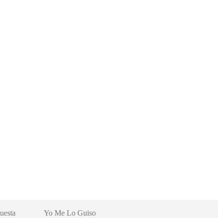
uesta
Yo Me Lo Guiso