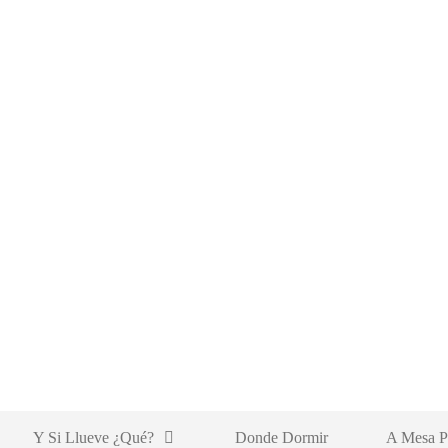
Y Si Llueve ¿qué?
Donde Dormir
A Mesa P