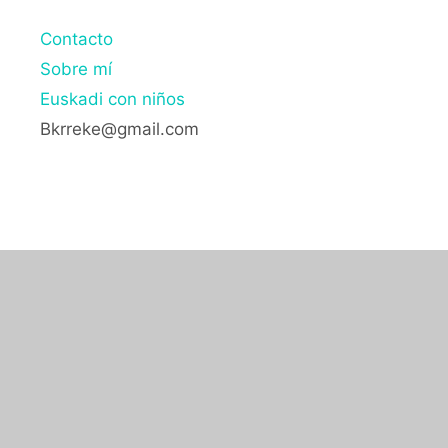
Contacto
Sobre mí
Euskadi con niños
Bkrreke@gmail.com