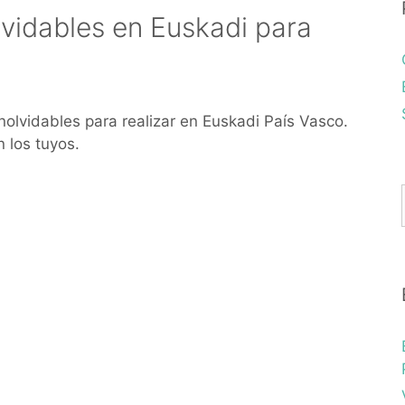
lvidables en Euskadi para
nolvidables para realizar en Euskadi País Vasco.
n los tuyos.