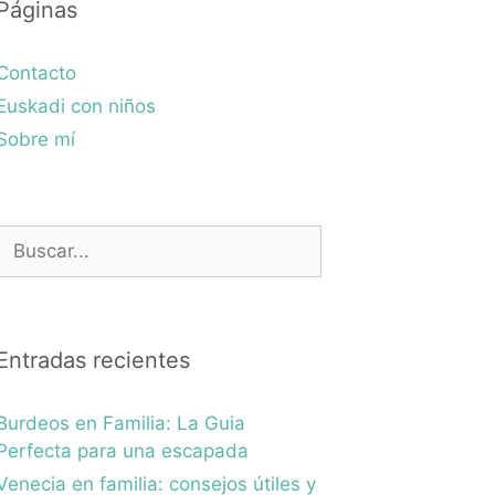
Páginas
Contacto
Euskadi con niños
Sobre mí
Buscar:
Entradas recientes
Burdeos en Familia: La Guia
Perfecta para una escapada
Venecia en familia: consejos útiles y