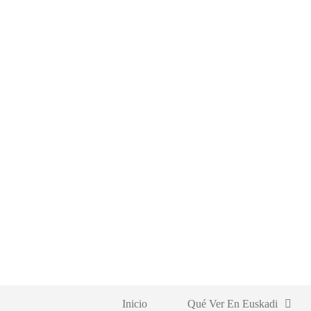
Saltar
al
contenido
Inicio
Qué Ver En Euskadi