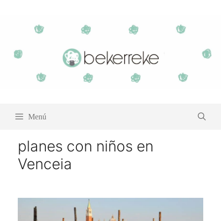
Saltar
al
contenido
Menú
planes con niños en
Venceia