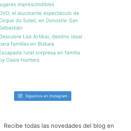
lugares imprescindibles
OVO, el alucinante espectáculo de
Cirque du Soleil, en Donostia-San
Sebastián
Descubre Lea Artibai, destino ideal
para familias en Bizkaia
Escapada rural sorpresa en familia
by Oasis Hunters
Síguenos en Instagram
Recibe todas las novedades del blog en