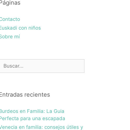
Páginas
Contacto
Euskadi con niños
Sobre mí
Buscar:
Entradas recientes
Burdeos en Familia: La Guia
Perfecta para una escapada
Venecia en familia: consejos útiles y