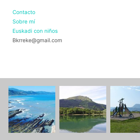
Contacto
Sobre mí
Euskadi con niños
Bkrreke@gmail.com