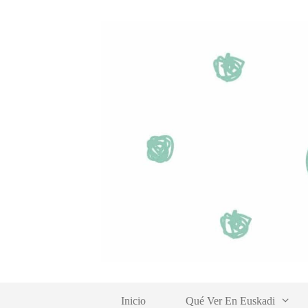
Saltar
al
contenido
Inicio
Qué Ver En Euskadi