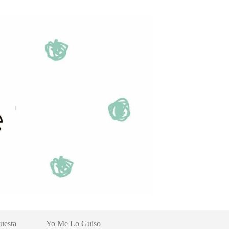
uesta
Yo Me Lo Guiso