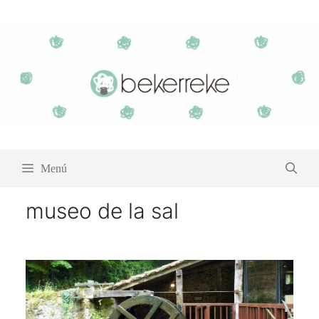
Saltar
al
contenido
Menú
museo de la sal