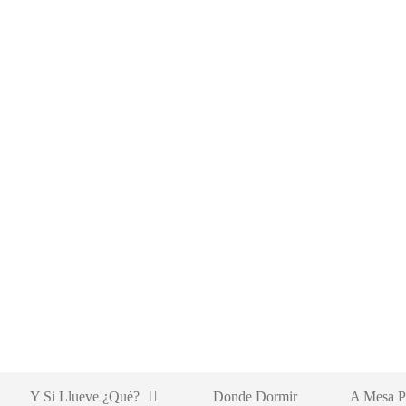
Y Si Llueve ¿qué?
Donde Dormir
A Mesa P