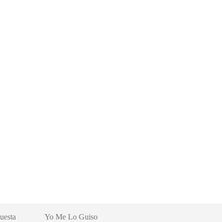
uesta
Yo Me Lo Guiso