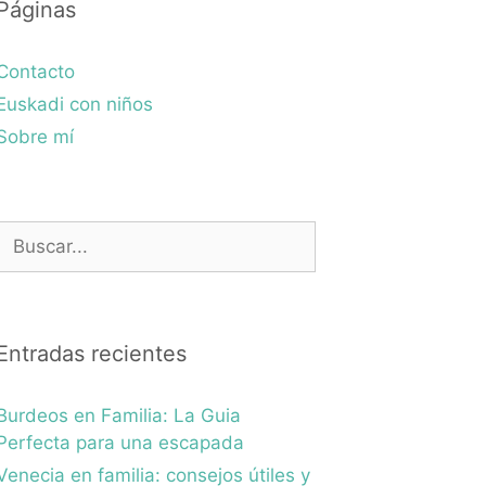
Páginas
Contacto
Euskadi con niños
Sobre mí
Buscar:
Entradas recientes
Burdeos en Familia: La Guia
Perfecta para una escapada
Venecia en familia: consejos útiles y