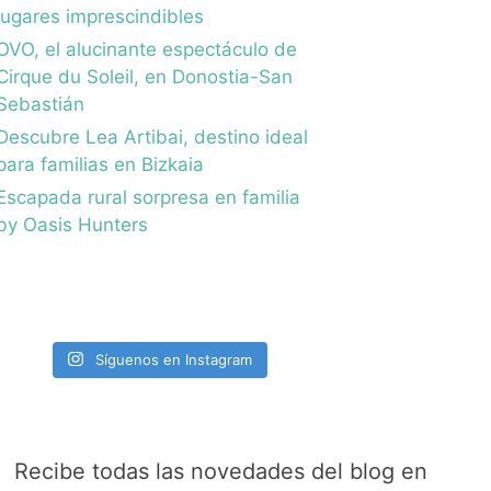
lugares imprescindibles
OVO, el alucinante espectáculo de
Cirque du Soleil, en Donostia-San
Sebastián
Descubre Lea Artibai, destino ideal
para familias en Bizkaia
Escapada rural sorpresa en familia
by Oasis Hunters
Síguenos en Instagram
Recibe todas las novedades del blog en