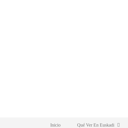
Saltar
al
contenido
Inicio
Qué Ver En Euskadi