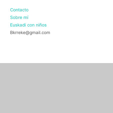
Contacto
Sobre mí
Euskadi con niños
Bkrreke@gmail.com