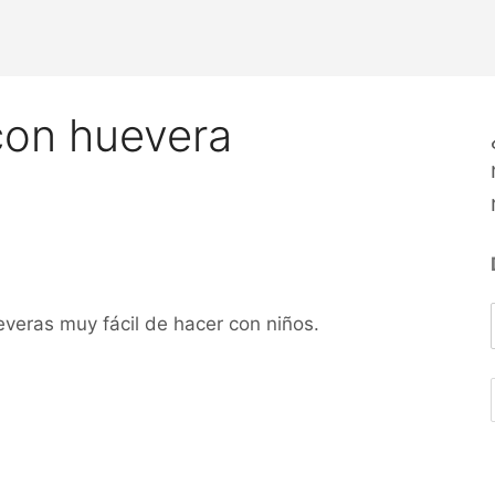
 con huevera
everas muy fácil de hacer con niños.