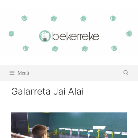
Saltar
al
contenido
Menú
Galarreta Jai Alai