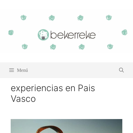
Saltar
al
contenido
Menú
experiencias en Pais
Vasco