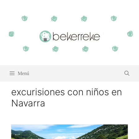
Saltar
al
contenido
Menú
excurisiones con niños en
Navarra