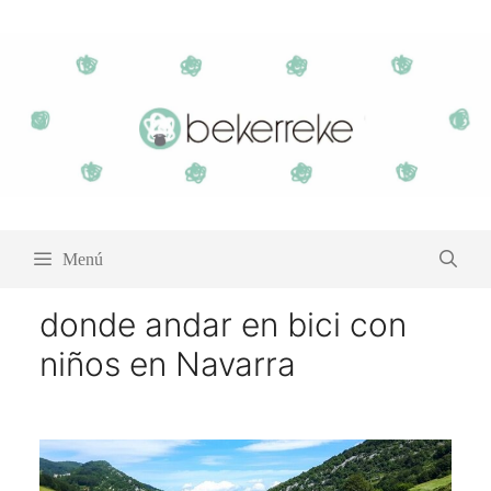
Saltar
al
contenido
Menú
donde andar en bici con
niños en Navarra