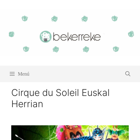
Saltar
al
contenido
Menú
Cirque du Soleil Euskal
Herrian