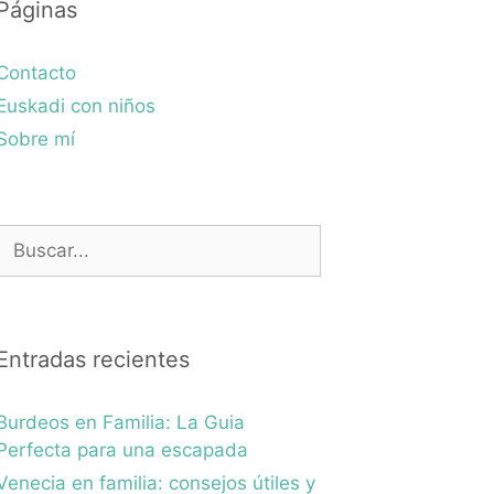
Páginas
Contacto
Euskadi con niños
Sobre mí
Buscar:
Entradas recientes
Burdeos en Familia: La Guia
Perfecta para una escapada
Venecia en familia: consejos útiles y