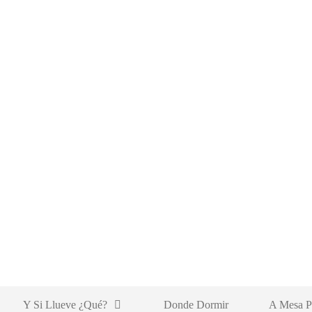
Y Si Llueve ¿qué?
Donde Dormir
A Mesa P