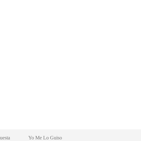
uesta
Yo Me Lo Guiso