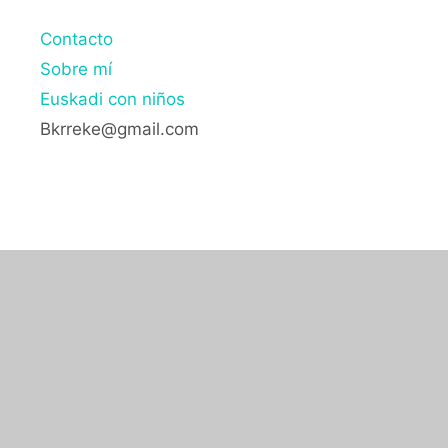
Contacto
Sobre mí
Euskadi con niños
Bkrreke@gmail.com