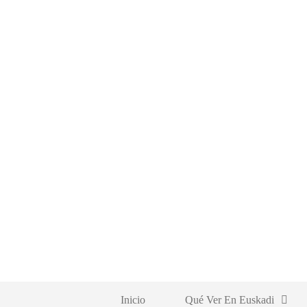
Saltar
al
contenido
Inicio
Qué Ver En Euskadi