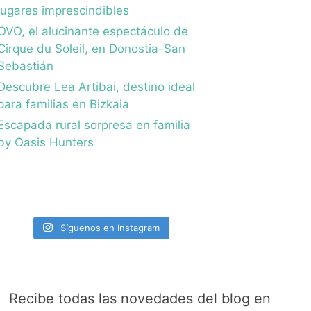
lugares imprescindibles
OVO, el alucinante espectáculo de
Cirque du Soleil, en Donostia-San
Sebastián
Descubre Lea Artibai, destino ideal
para familias en Bizkaia
Escapada rural sorpresa en familia
by Oasis Hunters
Síguenos en Instagram
Recibe todas las novedades del blog en