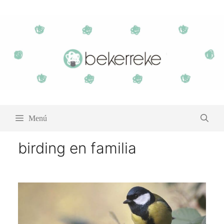
Saltar
al
contenido
Menú
birding en familia