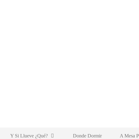
Y Si Llueve ¿qué?
Donde Dormir
A Mesa P