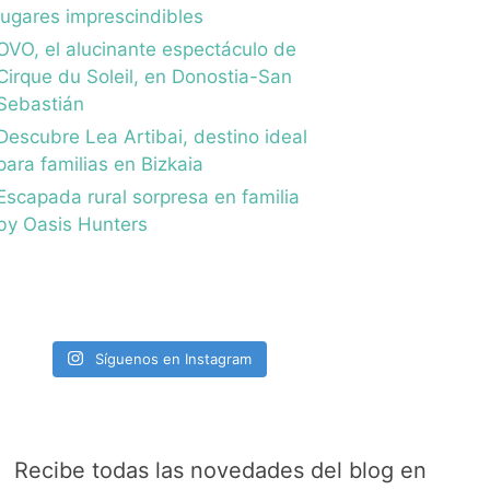
lugares imprescindibles
OVO, el alucinante espectáculo de
Cirque du Soleil, en Donostia-San
Sebastián
Descubre Lea Artibai, destino ideal
para familias en Bizkaia
Escapada rural sorpresa en familia
by Oasis Hunters
Síguenos en Instagram
Recibe todas las novedades del blog en