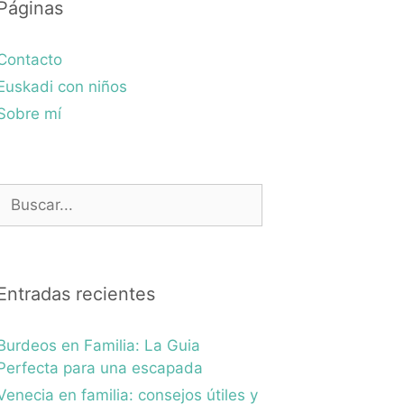
Páginas
Contacto
Euskadi con niños
Sobre mí
Buscar:
Entradas recientes
Burdeos en Familia: La Guia
Perfecta para una escapada
Venecia en familia: consejos útiles y