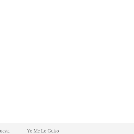
uesta
Yo Me Lo Guiso