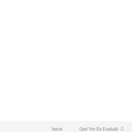
Saltar
al
contenido
Inicio
Qué Ver En Euskadi