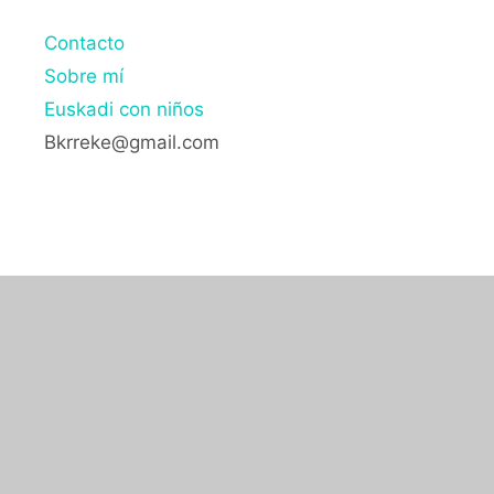
Contacto
Sobre mí
Euskadi con niños
Bkrreke@gmail.com