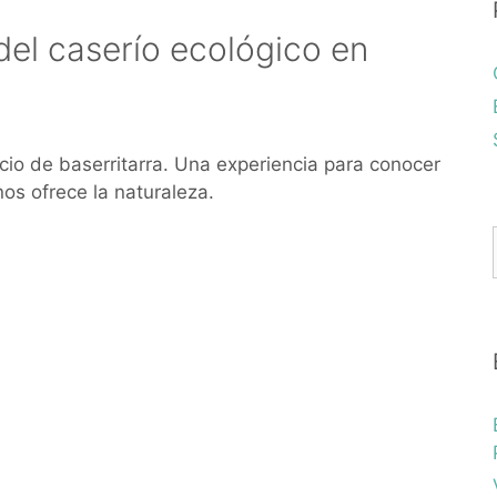
del caserío ecológico en
icio de baserritarra. Una experiencia para conocer
nos ofrece la naturaleza.