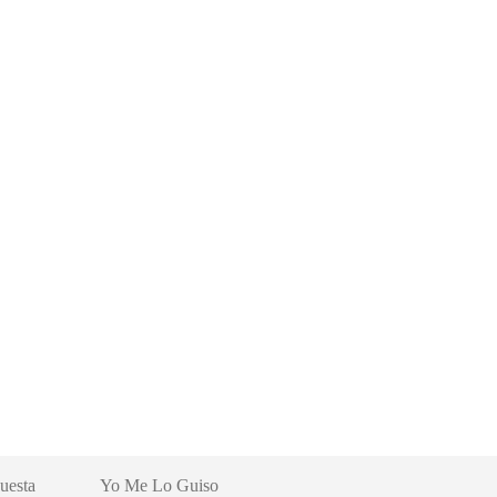
uesta
Yo Me Lo Guiso