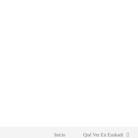
Saltar
al
contenido
Inicio
Qué Ver En Euskadi