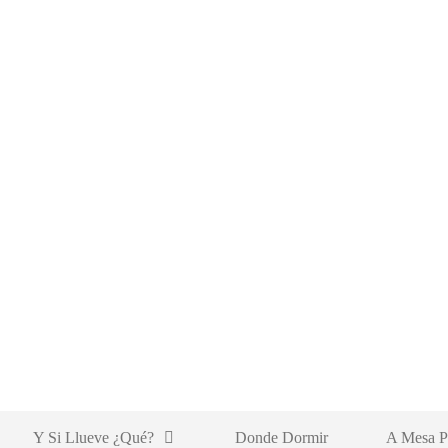
Y Si Llueve ¿qué?
Donde Dormir
A Mesa P