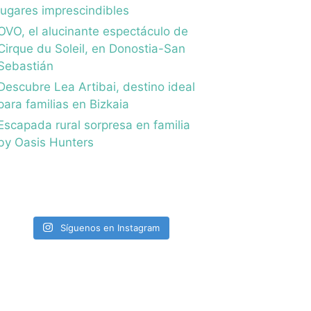
lugares imprescindibles
OVO, el alucinante espectáculo de
Cirque du Soleil, en Donostia-San
Sebastián
Descubre Lea Artibai, destino ideal
para familias en Bizkaia
Escapada rural sorpresa en familia
by Oasis Hunters
Síguenos en Instagram