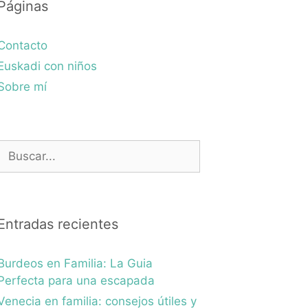
Páginas
Contacto
Euskadi con niños
Sobre mí
Buscar:
Entradas recientes
Burdeos en Familia: La Guia
Perfecta para una escapada
Venecia en familia: consejos útiles y