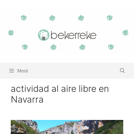
Saltar
al
contenido
Menú
actividad al aire libre en
Navarra